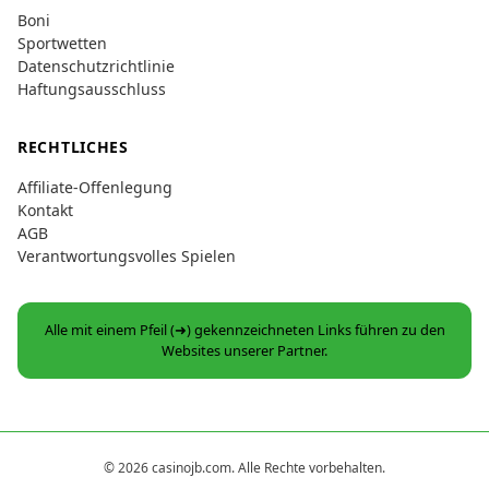
Boni
Sportwetten
Datenschutzrichtlinie
Haftungsausschluss
RECHTLICHES
Affiliate-Offenlegung
Kontakt
AGB
Verantwortungsvolles Spielen
Alle mit einem Pfeil (➜) gekennzeichneten Links führen zu den
Websites unserer Partner.
© 2026 casinojb.com. Alle Rechte vorbehalten.