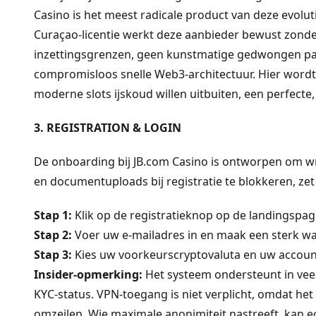
Casino is het meest radicale product van deze evol
Curaçao-licentie werkt deze aanbieder bewust zonde
inzettingsgrenzen, geen kunstmatige gedwongen pauz
compromisloos snelle Web3-architectuur. Hier wordt 
moderne slots ijskoud willen uitbuiten, een perfecte
3. REGISTRATION & LOGIN
De onboarding bij JB.com Casino is ontworpen om wrij
en documentuploads bij registratie te blokkeren, zet
Stap 1:
Klik op de registratieknop op de landingspag
Stap 2:
Voer uw e-mailadres in en maak een sterk wa
Stap 3:
Kies uw voorkeurscryptovaluta en uw account 
Insider-opmerking:
Het systeem ondersteunt in veel 
KYC-status. VPN-toegang is niet verplicht, omdat h
omzeilen. Wie maximale anonimiteit nastreeft, kan e