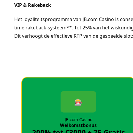
VIP & Rakeback
Het loyaliteitsprogramma van JB.com Casino is conseq
time rakeback-systeem**. Tot 25% van het wiskundige 
Dit verhoogt de effectieve RTP van de gespeelde slo
🎰
JB.com Casino
Welkomstbonus
200% tot €3000 + 75 Gratis