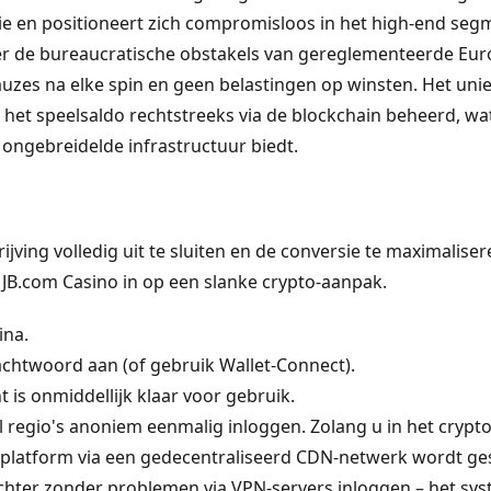
utie en positioneert zich compromisloos in het high-end s
r de bureaucratische obstakels van gereglementeerde Euro
es na elke spin en geen belastingen op winsten. Het uniek
het speelsaldo rechtstreeks via de blockchain beheerd, wat
, ongebreidelde infrastructuur biedt.
ving volledig uit te sluiten en de conversie te maximalise
 JB.com Casino in op een slanke crypto-aanpak.
ina.
chtwoord aan (of gebruik Wallet-Connect).
is onmiddellijk klaar voor gebruik.
regio's anoniem eenmalig inloggen. Zolang u in het crypto-
et platform via een gedecentraliseerd CDN-netwerk wordt g
chter zonder problemen via VPN-servers inloggen – het sys