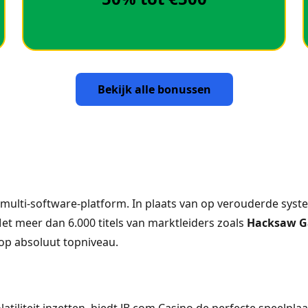
Bekijk alle bonussen
multi-software-platform. In plaats van op verouderde syste
et meer dan 6.000 titels van marktleiders zoals
Hacksaw Ga
 op absoluut topniveau.