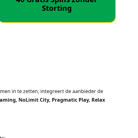
Storting
men in te zetten, integreert de aanbieder de
ming, NoLimit City, Pragmatic Play, Relax