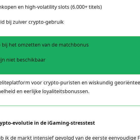
en en high-volatility slots (6.000+ titels)
id bij zuiver crypto-gebruik
uro bij het omzetten van de matchbonus
zijn niet beschikbaar
 eliteplatform voor crypto-puristen en wiskundig georiënte
lheid en eerlijke loyaliteitsbonussen.
ypto-evolutie in de iGaming-stresstest
eb ik de markt intensief gevolgd van de eerste eenvoudige