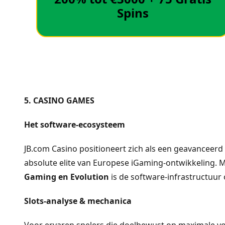
Spins
5. CASINO GAMES
Het software-ecosysteem
JB.com Casino positioneert zich als een geavanceerd 
absolute elite van Europese iGaming-ontwikkeling. M
Gaming en Evolution
is de software-infrastructuur
Slots-analyse & mechanica